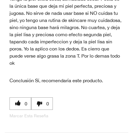
la única base que deja mi piel perfecta, preciosa y
jugosa. No sirve de nada usar base si NO cuidas tu
piel, yo tengo una rutina de skincare muy cuidadosa,
sino ninguna base hará milagros. No cuartea, y deja
la piel lisa y preciosa como efecto segunda piel,
tapando cada imperfeccion y deja la piel lisa sin
poros. Yo la aplico con los dedos. Es cierro que
puede verse algo grasa la zona T. Por lo demas todo
ok
Conclusión
Sí, recomendaría este producto.
0
0
Marcar Esta Reseña