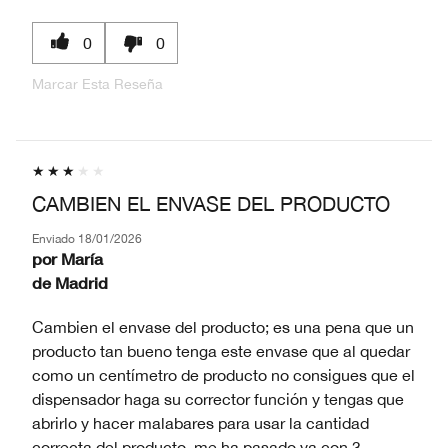
0
0
Marcar Esta Reseña
CAMBIEN EL ENVASE DEL PRODUCTO
Enviado
18/01/2026
por
María
de
Madrid
Cambien el envase del producto; es una pena que un
producto tan bueno tenga este envase que al quedar
como un centímetro de producto no consigues que el
dispensador haga su corrector función y tengas que
abrirlo y hacer malabares para usar la cantidad
correcta del producto, me ha pasado ya con 3