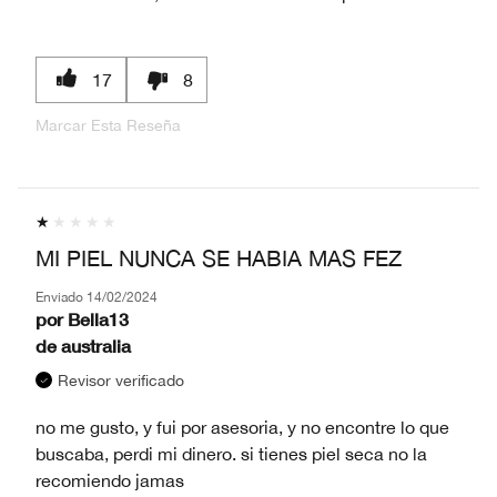
17
8
Marcar Esta Reseña
MI PIEL NUNCA SE HABIA MAS FEZ
Enviado
14/02/2024
por
Bella13
de
australia
Revisor verificado
no me gusto, y fui por asesoria, y no encontre lo que
buscaba, perdi mi dinero. si tienes piel seca no la
recomiendo jamas