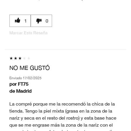
1
0
Marcar Esta Reseña
NO ME GUSTÓ
Enviado
17/02/2025
por
FT75
de
Madrid
La compré porque me la recomendó la chica de la
tienda. Tengo la piel mixta (grasa en la zona de la
nariz y seca en el resto del rostro) y esta base hace
que se me engrase más la zona de la nariz con el