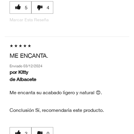
5
4
Marcar Esta Reseña
ME ENCANTA.
Enviado
03/12/2024
por
Kitty
de
Albacete
Me encanta su acabado ligero y natural 😍.
Conclusión
Sí, recomendaría este producto.
2
0