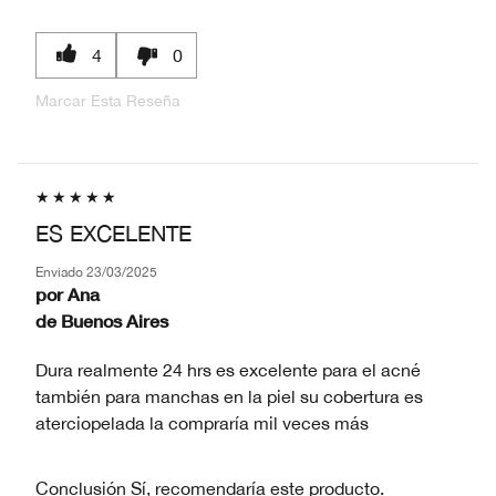
4
0
Marcar Esta Reseña
ES EXCELENTE
Enviado
23/03/2025
por
Ana
de
Buenos Aires
Dura realmente 24 hrs es excelente para el acné
también para manchas en la piel su cobertura es
aterciopelada la compraría mil veces más
Conclusión
Sí, recomendaría este producto.