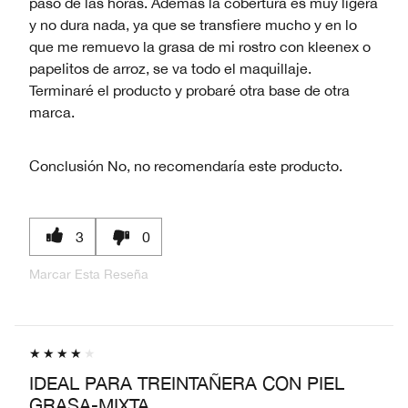
paso de las horas. Además la cobertura es muy ligera
y no dura nada, ya que se transfiere mucho y en lo
que me remuevo la grasa de mi rostro con kleenex o
papelitos de arroz, se va todo el maquillaje.
Terminaré el producto y probaré otra base de otra
marca.
Conclusión
No, no recomendaría este producto.
3
0
Marcar Esta Reseña
IDEAL PARA TREINTAÑERA CON PIEL
GRASA-MIXTA