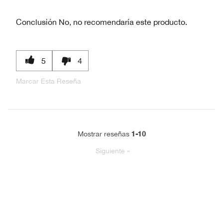
Conclusión
No, no recomendaría este producto.
5
4
Marcar Esta Reseña
1-10
Mostrar reseñas
Siguiente
»