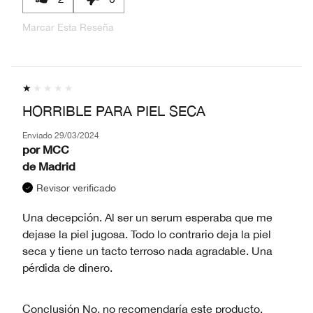
Marcar Esta Reseña
HORRIBLE PARA PIEL SECA
Enviado
29/03/2024
por
MCC
de
Madrid
Revisor verificado
Una decepción. Al ser un serum esperaba que me
dejase la piel jugosa. Todo lo contrario deja la piel
seca y tiene un tacto terroso nada agradable. Una
pérdida de dinero.
Conclusión
No, no recomendaría este producto.