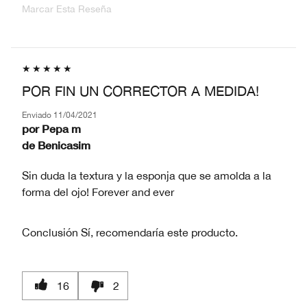
Marcar Esta Reseña
POR FIN UN CORRECTOR A MEDIDA!
Enviado
11/04/2021
por
Pepa m
de
Benicasim
Sin duda la textura y la esponja que se amolda a la
forma del ojo! Forever and ever
Conclusión
Sí, recomendaría este producto.
16
2