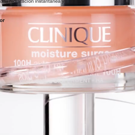
 una hidratación instantánea y
or