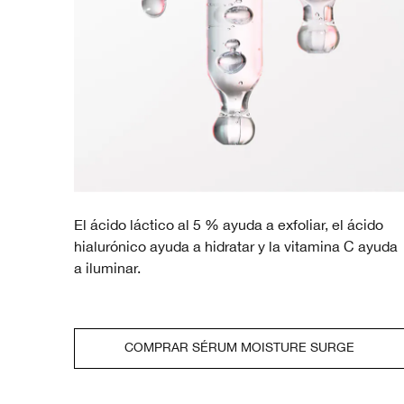
El ácido láctico al 5 % ayuda a exfoliar, el ácido
hialurónico ayuda a hidratar y la vitamina C ayuda
a iluminar.
COMPRAR SÉRUM MOISTURE SURGE