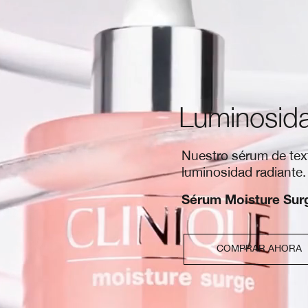
Luminosida
Nuestro sérum de textu
luminosidad radiante.
Sérum Moisture Sur
COMPRAR AHORA