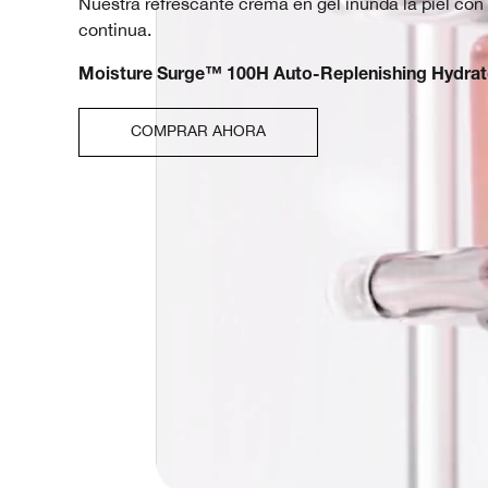
Nuestra refrescante crema en gel inunda la piel con
continua.
Moisture Surge™ 100H Auto-Replenishing Hydrat
COMPRAR AHORA