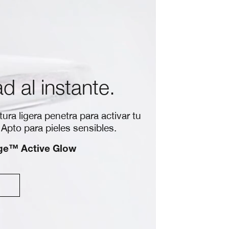
d al instante.
ra ligera penetra para activar tu
 Apto para pieles sensibles.
ge™ Active Glow