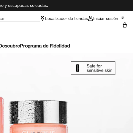
ano y escapadas soleadas.
car
Localizador de tiendas
Iniciar sesión
0
Descubre
Programa de Fidelidad