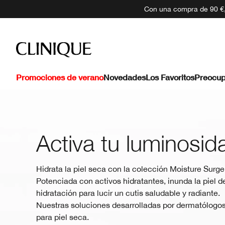
Con una compra de 90 €, 
Promociones de verano
Novedades
Los Favoritos
Preocup
Activa tu luminosid
Hidrata la piel seca con la colección Moisture Surg
Potenciada con activos hidratantes, inunda la piel d
hidratación para lucir un cutis saludable y radiante.
Nuestras soluciones desarrolladas por dermatólogo
para piel seca.