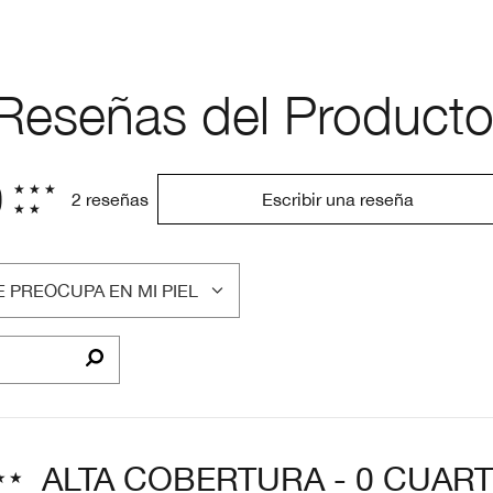
Reseñas del Product
0
2 reseñas
Escribir una reseña
 PREOCUPA EN MI PIEL
LTRAR
SEÑAS
OR
E
EOCUPA
EL
ALTA COBERTURA - 0 CUAR