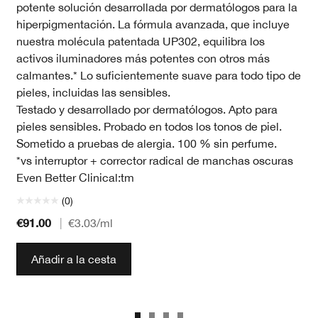
potente solución desarrollada por dermatólogos para la
hiperpigmentación. La fórmula avanzada, que incluye
nuestra molécula patentada UP302, equilibra los
activos iluminadores más potentes con otros más
calmantes.* Lo suficientemente suave para todo tipo de
pieles, incluidas las sensibles.
Testado y desarrollado por dermatólogos. Apto para
pieles sensibles. Probado en todos los tonos de piel.
Sometido a pruebas de alergia. 100 % sin perfume.
*vs interruptor + corrector radical de manchas oscuras
Even Better Clinical:tm
(0)
€91.00
|
€3.03
/ml
Añadir a la cesta