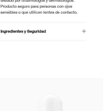
testado por oftalmólogos y dermatólogos.
Producto seguro para personas con ojos
sensibles o que utilicen lentes de contacto.
Ingredientes y Seguridad
Má