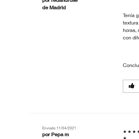
de
Madrid
Tenía g
textura
horas, 
con di
Conclu
Enviado
11/04/2021
por
Pepa m