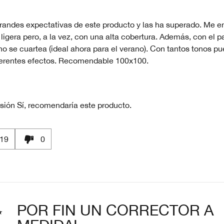
randes expectativas de este producto y las ha superado. Me e
 ligera pero, a la vez, con una alta cobertura. Además, con el p
no se cuartea (ideal ahora para el verano). Con tantos tonos p
ferentes efectos. Recomendable 100x100.
sión
Sí, recomendaría este producto.
19
0
POR FIN UN CORRECTOR A