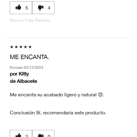
5
4
Marcar Esta Reseña
ME ENCANTA.
Enviado
03/12/2024
por
Kitty
de
Albacete
Me encanta su acabado ligero y natural 😍.
Conclusión
Sí, recomendaría este producto.
2
0