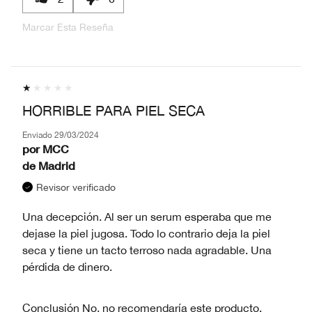
Marcar Esta Reseña
HORRIBLE PARA PIEL SECA
Enviado
29/03/2024
por
MCC
de
Madrid
Revisor verificado
Una decepción. Al ser un serum esperaba que me
dejase la piel jugosa. Todo lo contrario deja la piel
seca y tiene un tacto terroso nada agradable. Una
pérdida de dinero.
Conclusión
No, no recomendaría este producto.