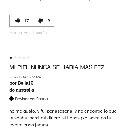
17
8
Marcar Esta Reseña
MI PIEL NUNCA SE HABIA MAS FEZ
Enviado
14/02/2024
por
Bella13
de
australia
Revisor verificado
no me gusto, y fui por asesoria, y no encontre lo que
buscaba, perdi mi dinero. si tienes piel seca no la
recomiendo jamas