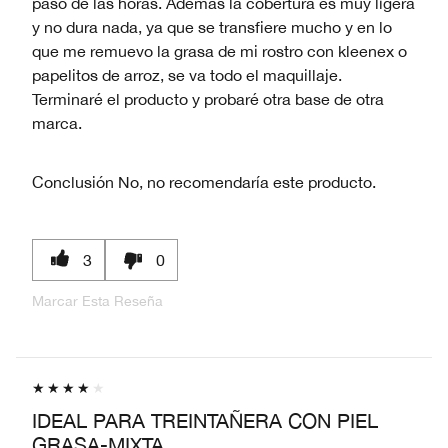
paso de las horas. Además la cobertura es muy ligera
y no dura nada, ya que se transfiere mucho y en lo
que me remuevo la grasa de mi rostro con kleenex o
papelitos de arroz, se va todo el maquillaje.
Terminaré el producto y probaré otra base de otra
marca.
Conclusión
No, no recomendaría este producto.
3
0
Marcar Esta Reseña
IDEAL PARA TREINTAÑERA CON PIEL
GRASA-MIXTA