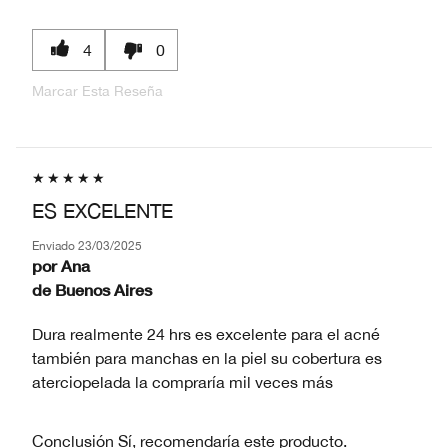
4
0
Marcar Esta Reseña
ES EXCELENTE
Enviado
23/03/2025
por
Ana
de
Buenos Aires
Dura realmente 24 hrs es excelente para el acné
también para manchas en la piel su cobertura es
aterciopelada la compraría mil veces más
Conclusión
Sí, recomendaría este producto.