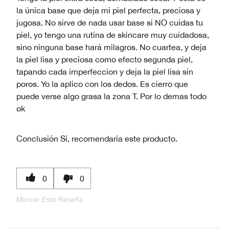
la única base que deja mi piel perfecta, preciosa y
jugosa. No sirve de nada usar base si NO cuidas tu
piel, yo tengo una rutina de skincare muy cuidadosa,
sino ninguna base hará milagros. No cuartea, y deja
la piel lisa y preciosa como efecto segunda piel,
tapando cada imperfeccion y deja la piel lisa sin
poros. Yo la aplico con los dedos. Es cierro que
puede verse algo grasa la zona T. Por lo demas todo
ok
Conclusión
Sí, recomendaría este producto.
0
0
Marcar Esta Reseña