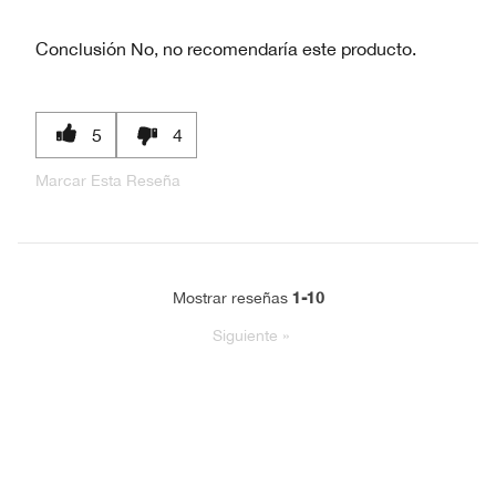
Conclusión
No, no recomendaría este producto.
5
4
Marcar Esta Reseña
1-10
Mostrar reseñas
Siguiente
»