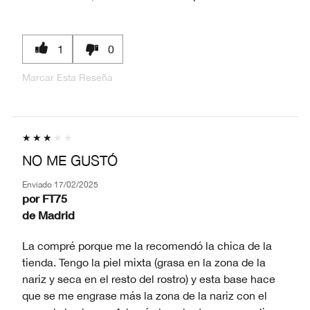
1
0
Marcar Esta Reseña
NO ME GUSTÓ
Enviado
17/02/2025
por
FT75
de
Madrid
La compré porque me la recomendó la chica de la
tienda. Tengo la piel mixta (grasa en la zona de la
nariz y seca en el resto del rostro) y esta base hace
que se me engrase más la zona de la nariz con el