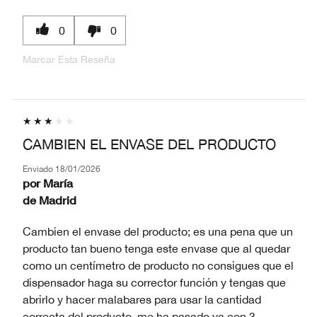
0
0
Marcar Esta Reseña
CAMBIEN EL ENVASE DEL PRODUCTO
Enviado
18/01/2026
por
María
de
Madrid
Cambien el envase del producto; es una pena que un
producto tan bueno tenga este envase que al quedar
como un centímetro de producto no consigues que el
dispensador haga su corrector función y tengas que
abrirlo y hacer malabares para usar la cantidad
correcta del producto, me ha pasado ya con 3