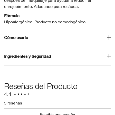
después del maquillaje para ayudar a reducir el
enrojecimiento. Adecuado para rosácea.
Fórmula
Hipoalergénico. Producto no comedogénico.
Cómo usarlo
Ingredientes y Seguridad
Reseñas del Producto
4.4
5 reseñas
Escribir una reseña