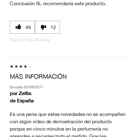
Conclusión
Sí, recomendaría este producto.
49
12
Marcar Esta Reseña
MÁS INFORMACIÓN
Enviado
05/08/2011
por
Zeltia
de
España
Es una pena que estas novedades no se acompañen
con algún vídeo de demostración del producto
porque en cinco minutos en la perfumería no
aprendes a sacarles todo el partido. Gracias