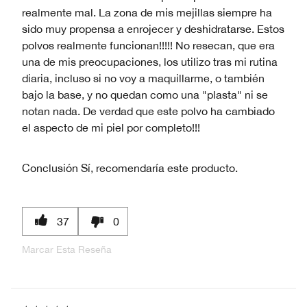
realmente mal. La zona de mis mejillas siempre ha
sido muy propensa a enrojecer y deshidratarse. Estos
polvos realmente funcionan!!!!! No resecan, que era
una de mis preocupaciones, los utilizo tras mi rutina
diaria, incluso si no voy a maquillarme, o también
bajo la base, y no quedan como una "plasta" ni se
notan nada. De verdad que este polvo ha cambiado
el aspecto de mi piel por completo!!!
Conclusión
Sí, recomendaría este producto.
37
0
Marcar Esta Reseña