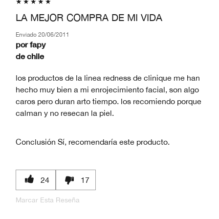
LA MEJOR COMPRA DE MI VIDA
Enviado
20/06/2011
por
fapy
de
chile
los productos de la linea redness de clinique me han
hecho muy bien a mi enrojecimiento facial, son algo
caros pero duran arto tiempo. los recomiendo porque
calman y no resecan la piel.
Conclusión
Sí, recomendaría este producto.
24
17
Marcar Esta Reseña