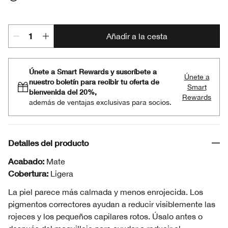
Transparent
Añadir a la cesta
Únete a Smart Rewards y suscríbete a
Únete a
nuestro boletín para recibir tu oferta de
Smart
bienvenida del 20%,
Rewards
además de ventajas exclusivas para socios.
Detalles del producto
Acabado:
Mate
Cobertura:
Ligera
La piel parece más calmada y menos enrojecida. Los
pigmentos correctores ayudan a reducir visiblemente las
rojeces y los pequeños capilares rotos. Úsalo antes o