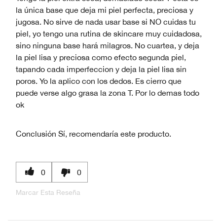
la única base que deja mi piel perfecta, preciosa y
jugosa. No sirve de nada usar base si NO cuidas tu
piel, yo tengo una rutina de skincare muy cuidadosa,
sino ninguna base hará milagros. No cuartea, y deja
la piel lisa y preciosa como efecto segunda piel,
tapando cada imperfeccion y deja la piel lisa sin
poros. Yo la aplico con los dedos. Es cierro que
puede verse algo grasa la zona T. Por lo demas todo
ok
Conclusión
Sí, recomendaría este producto.
0
0
Marcar Esta Reseña