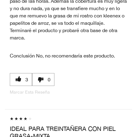
paso de las horas. Además la cobertura es muy ligera
y no dura nada, ya que se transfiere mucho y en lo
que me remuevo la grasa de mi rostro con kleenex o
papelitos de arroz, se va todo el maquillaje.
Terminaré el producto y probaré otra base de otra
marca.
Conclusión
No, no recomendaría este producto.
3
0
Marcar Esta Reseña
IDEAL PARA TREINTAÑERA CON PIEL
GRASA-MIXTA