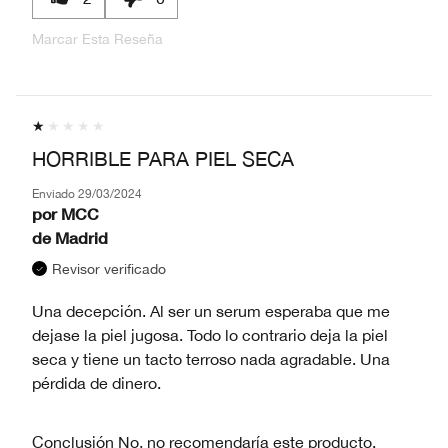
Marcar Esta Reseña
HORRIBLE PARA PIEL SECA
Enviado
29/03/2024
por
MCC
de
Madrid
Revisor verificado
Una decepción. Al ser un serum esperaba que me
dejase la piel jugosa. Todo lo contrario deja la piel
seca y tiene un tacto terroso nada agradable. Una
pérdida de dinero.
Conclusión
No, no recomendaría este producto.