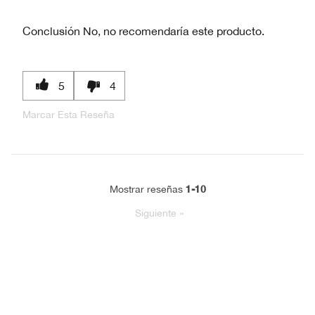
Conclusión
No, no recomendaría este producto.
5
4
Marcar Esta Reseña
1-10
Mostrar reseñas
Siguiente
»