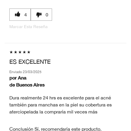
4
0
Marcar Esta Reseña
ES EXCELENTE
Enviado
23/03/2025
por
Ana
de
Buenos Aires
Dura realmente 24 hrs es excelente para el acné
también para manchas en la piel su cobertura es
aterciopelada la compraría mil veces más
Conclusión
Sí, recomendaría este producto.