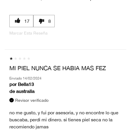
17
8
Marcar Esta Reseña
MI PIEL NUNCA SE HABIA MAS FEZ
Enviado
14/02/2024
por
Bella13
de
australia
Revisor verificado
no me gusto, y fui por asesoria, y no encontre lo que
buscaba, perdi mi dinero. si tienes piel seca no la
recomiendo jamas