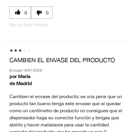
0
0
Marcar Esta Reseña
CAMBIEN EL ENVASE DEL PRODUCTO
Enviado
18/01/2026
por
María
de
Madrid
Cambien el envase del producto; es una pena que un
producto tan bueno tenga este envase que al quedar
como un centímetro de producto no consigues que el
dispensador haga su corrector función y tengas que
abrirlo y hacer malabares para usar la cantidad
correcta del producto, me ha pasado ya con 3