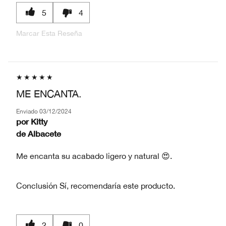
5
4
Marcar Esta Reseña
ME ENCANTA.
Enviado
03/12/2024
por
Kitty
de
Albacete
Me encanta su acabado ligero y natural 😍.
Conclusión
Sí, recomendaría este producto.
2
0