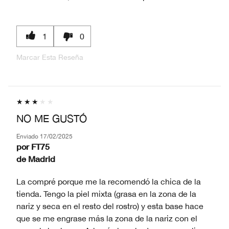
1
0
Marcar Esta Reseña
NO ME GUSTÓ
Enviado
17/02/2025
por
FT75
de
Madrid
La compré porque me la recomendó la chica de la
tienda. Tengo la piel mixta (grasa en la zona de la
nariz y seca en el resto del rostro) y esta base hace
que se me engrase más la zona de la nariz con el