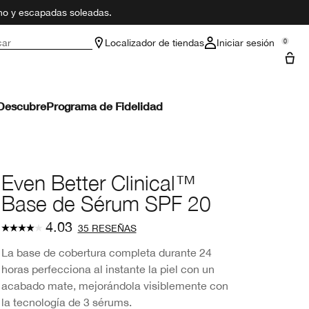
ano y escapadas soleadas.
car
Localizador de tiendas
Iniciar sesión
0
Descubre
Programa de Fidelidad
Even Better Clinical™
Base de Sérum SPF 20
4.03
35 RESEÑAS
La base de cobertura completa durante 24
horas perfecciona al instante la piel con un
acabado mate, mejorándola visiblemente con
la tecnología de 3 sérums.