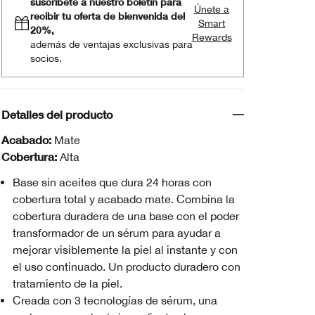
suscríbete a nuestro boletín para
Únete a
recibir tu oferta de bienvenida del
Smart
20%,
Rewards
además de ventajas exclusivas para
socios.
Detalles del producto
Acabado:
Mate
Cobertura:
Alta
Base sin aceites que dura 24 horas con
cobertura total y acabado mate. Combina la
cobertura duradera de una base con el poder
transformador de un sérum para ayudar a
mejorar visiblemente la piel al instante y con
el uso continuado. Un producto duradero con
tratamiento de la piel.
Creada con 3 tecnologías de sérum, una