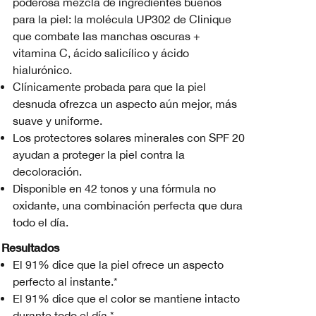
poderosa mezcla de ingredientes buenos
para la piel: la molécula UP302 de Clinique
que combate las manchas oscuras +
vitamina C, ácido salicílico y ácido
hialurónico.
Clínicamente probada para que la piel
desnuda ofrezca un aspecto aún mejor, más
suave y uniforme.
Los protectores solares minerales con SPF 20
ayudan a proteger la piel contra la
decoloración.
Disponible en 42 tonos y una fórmula no
oxidante, una combinación perfecta que dura
todo el día.
Resultados
El 91% dice que la piel ofrece un aspecto
perfecto al instante.*
El 91% dice que el color se mantiene intacto
durante todo el día.*