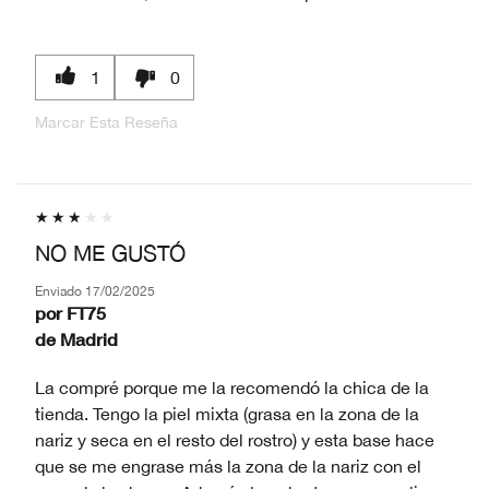
1
0
Marcar Esta Reseña
NO ME GUSTÓ
Enviado
17/02/2025
por
FT75
de
Madrid
La compré porque me la recomendó la chica de la
tienda. Tengo la piel mixta (grasa en la zona de la
nariz y seca en el resto del rostro) y esta base hace
que se me engrase más la zona de la nariz con el