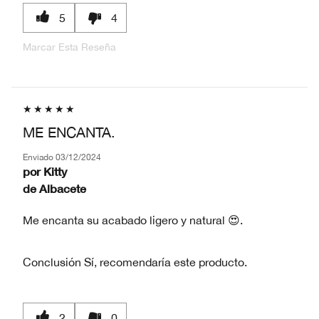
5
4
Marcar Esta Reseña
ME ENCANTA.
Enviado
03/12/2024
por
Kitty
de
Albacete
Me encanta su acabado ligero y natural 😍.
Conclusión
Sí, recomendaría este producto.
2
0