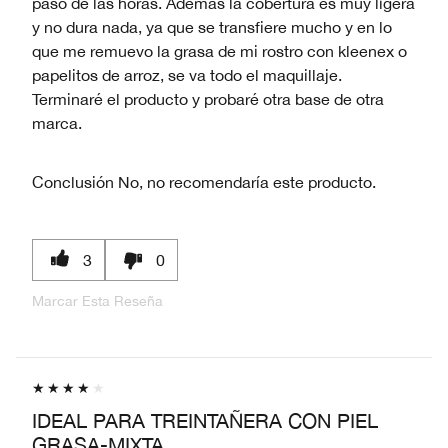
paso de las horas. Además la cobertura es muy ligera
y no dura nada, ya que se transfiere mucho y en lo
que me remuevo la grasa de mi rostro con kleenex o
papelitos de arroz, se va todo el maquillaje.
Terminaré el producto y probaré otra base de otra
marca.
Conclusión
No, no recomendaría este producto.
3
0
Marcar Esta Reseña
IDEAL PARA TREINTAÑERA CON PIEL
GRASA-MIXTA