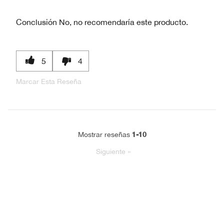
Conclusión
No, no recomendaría este producto.
5
4
Marcar Esta Reseña
1-10
Mostrar reseñas
Siguiente
»