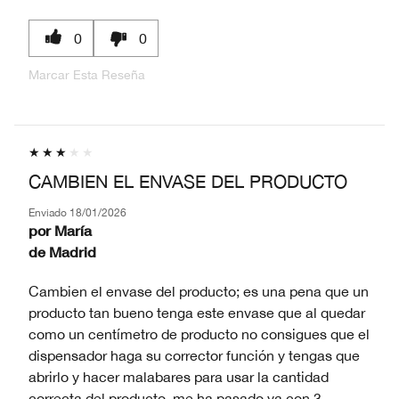
0
0
Marcar Esta Reseña
CAMBIEN EL ENVASE DEL PRODUCTO
Enviado
18/01/2026
por
María
de
Madrid
Cambien el envase del producto; es una pena que un
producto tan bueno tenga este envase que al quedar
como un centímetro de producto no consigues que el
dispensador haga su corrector función y tengas que
abrirlo y hacer malabares para usar la cantidad
correcta del producto, me ha pasado ya con 3