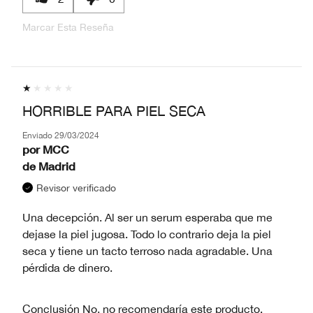
Marcar Esta Reseña
HORRIBLE PARA PIEL SECA
Enviado
29/03/2024
por
MCC
de
Madrid
Revisor verificado
Una decepción. Al ser un serum esperaba que me
dejase la piel jugosa. Todo lo contrario deja la piel
seca y tiene un tacto terroso nada agradable. Una
pérdida de dinero.
Conclusión
No, no recomendaría este producto.