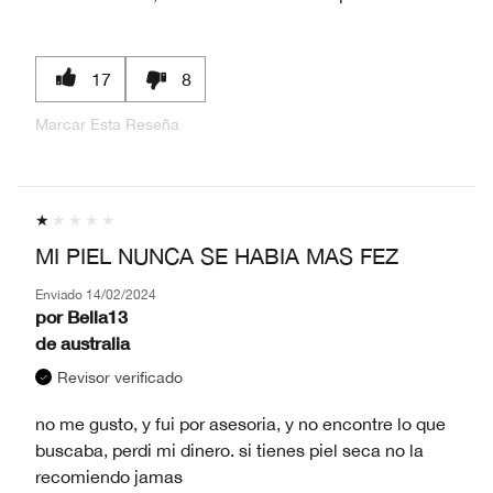
17
8
Marcar Esta Reseña
MI PIEL NUNCA SE HABIA MAS FEZ
Enviado
14/02/2024
por
Bella13
de
australia
Revisor verificado
no me gusto, y fui por asesoria, y no encontre lo que
buscaba, perdi mi dinero. si tienes piel seca no la
recomiendo jamas