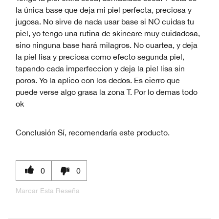
la única base que deja mi piel perfecta, preciosa y
jugosa. No sirve de nada usar base si NO cuidas tu
piel, yo tengo una rutina de skincare muy cuidadosa,
sino ninguna base hará milagros. No cuartea, y deja
la piel lisa y preciosa como efecto segunda piel,
tapando cada imperfeccion y deja la piel lisa sin
poros. Yo la aplico con los dedos. Es cierro que
puede verse algo grasa la zona T. Por lo demas todo
ok
Conclusión
Sí, recomendaría este producto.
0
0
Marcar Esta Reseña