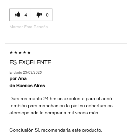
4
0
Marcar Esta Reseña
ES EXCELENTE
Enviado
23/03/2025
por
Ana
de
Buenos Aires
Dura realmente 24 hrs es excelente para el acné
también para manchas en la piel su cobertura es
aterciopelada la compraría mil veces más
Conclusión
Sí, recomendaría este producto.