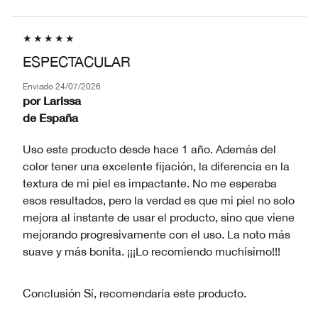
ESPECTACULAR
Enviado
24/07/2026
por
Larissa
de
España
Uso este producto desde hace 1 año. Además del
color tener una excelente fijación, la diferencia en la
textura de mi piel es impactante. No me esperaba
esos resultados, pero la verdad es que mi piel no solo
mejora al instante de usar el producto, sino que viene
mejorando progresivamente con el uso. La noto más
suave y más bonita. ¡¡¡Lo recomiendo muchísimo!!!
Conclusión
Sí, recomendaría este producto.