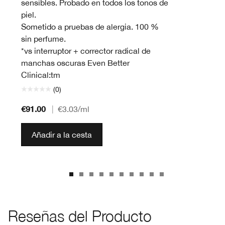
sensibles. Probado en todos los tonos de
piel.
Sometido a pruebas de alergia. 100 %
sin perfume.
*vs interruptor + corrector radical de
manchas oscuras Even Better
Clinical:tm
(0)
€91.00
|
€3.03
/ml
Añadir a la cesta
Reseñas del Producto