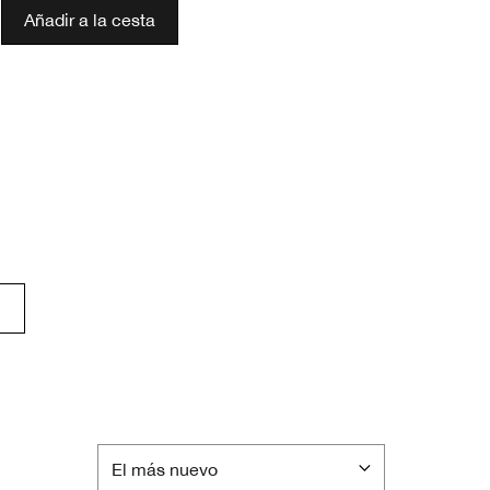
Añadir a la cesta
o