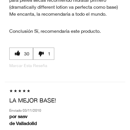
(dramatically different lotion va perfecta como base)
Me encanta, la recomendaría a todo el mundo.
Conclusión
Sí, recomendaría este producto.
30
1
Marcar Esta Reseña
LA MEJOR BASE!
Enviado
03/11/2010
por
sasv
de
Valladolid