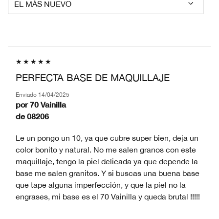
MI
PIEL
PERFECTA BASE DE MAQUILLAJE
Enviado
14/04/2025
por
70 Vainilla
de
08206
Le un pongo un 10, ya que cubre super bien, deja un
color bonito y natural. No me salen granos con este
maquillaje, tengo la piel delicada ya que depende la
base me salen granitos. Y si buscas una buena base
que tape alguna imperfección, y que la piel no la
engrases, mi base es el 70 Vainilla y queda brutal !!!!!