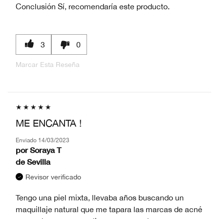
Conclusión
Sí, recomendaría este producto.
3
0
Marcar Esta Reseña
ME ENCANTA !
Enviado
14/03/2023
por
Soraya T
de
Sevilla
Revisor verificado
Tengo una piel mixta, llevaba años buscando un
maquillaje natural que me tapara las marcas de acné