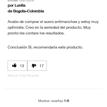
Enviado
10/07/2010
por
Lunita
de
Bogota-Colombia
Acabo de comprar el suero antimanchas y estoy muy
optimista. Creo en la seriedad del producto. Muy
pronto les contare los resultados.
Conclusión
Sí, recomendaría este producto.
13
17
Marcar Esta Reseña
1-8
Mostrar reseñas