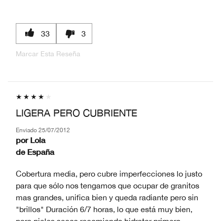
33
3
Marcar Esta Reseña
LIGERA PERO CUBRIENTE
Enviado
25/07/2012
por
Lola
de
España
Cobertura media, pero cubre imperfecciones lo justo
para que sólo nos tengamos que ocupar de granitos
mas grandes, unifica bien y queda radiante pero sin
"brillos" Duración 6/7 horas, lo que está muy bien,
para pieles secas recomiendo hidratar primero