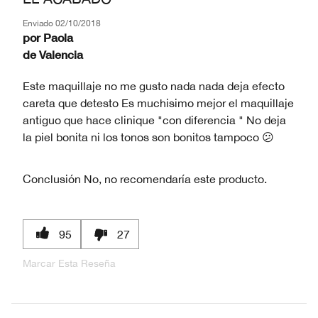
Enviado
02/10/2018
por
Paola
de
Valencia
Este maquillaje no me gusto nada nada deja efecto
careta que detesto Es muchisimo mejor el maquillaje
antiguo que hace clinique "con diferencia " No deja
la piel bonita ni los tonos son bonitos tampoco 😕
Conclusión
No, no recomendaría este producto.
95
27
Marcar Esta Reseña