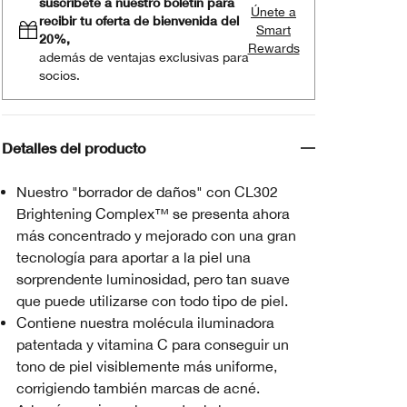
suscríbete a nuestro boletín para
Únete a
recibir tu oferta de bienvenida del
Smart
20%,
Rewards
además de ventajas exclusivas para
socios.
Detalles del producto
Nuestro "borrador de daños" con CL302
Brightening Complex™ se presenta ahora
más concentrado y mejorado con una gran
tecnología para aportar a la piel una
sorprendente luminosidad, pero tan suave
que puede utilizarse con todo tipo de piel.
Contiene nuestra molécula iluminadora
patentada y vitamina C para conseguir un
tono de piel visiblemente más uniforme,
corrigiendo también marcas de acné.