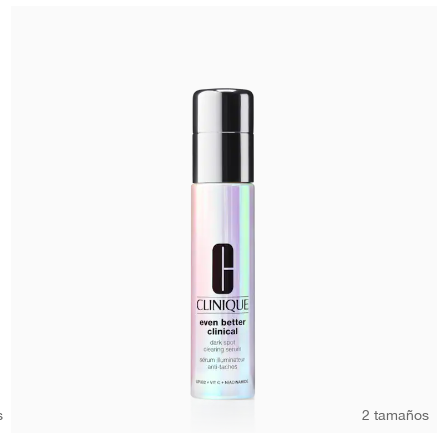
s
2 tamaños