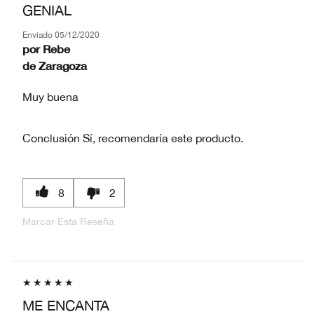
GENIAL
Enviado
05/12/2020
por
Rebe
de
Zaragoza
Muy buena
Conclusión
Sí, recomendaría este producto.
8
2
Marcar Esta Reseña
ME ENCANTA