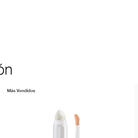
ón
Más Vendidos