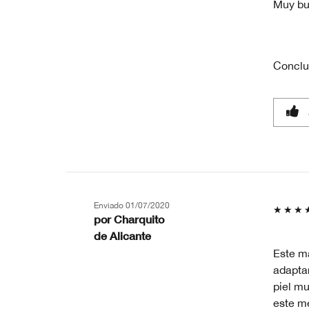
Muy b
Conclu
Enviado
01/07/2020
por
Charquito
de
Alicante
Este m
adaptar
piel m
este me