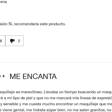
uena
sión
Sí, recomendaría este producto.
8
2
ME ENCANTA
aquillaje es maravilloso. Llevaba un tiempo buscando un maqui
á a mi tipo de piel y que no me marcará mis líneas de expresi
uy sensible y me cuesta mucho encontrar un maquillaje que me
 viene genial, me hidrata súper bien, no me salen granitos, n