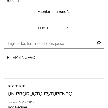
1 reseña
Escribir una reseña
EDAD
FILTRAR
RESEÑAS
POR
EDAD
UN PRODUCTO ESTUPENDO
Enviado
15/12/2017
por
Regina