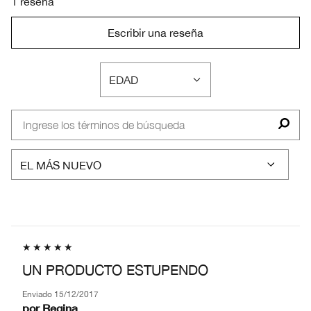
1 reseña
Escribir una reseña
EDAD
FILTRAR
RESEÑAS
POR
EDAD
UN PRODUCTO ESTUPENDO
Enviado
15/12/2017
por
Regina