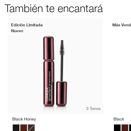
También te encantará
Edición Limitada
Más Vend
Nuevo
3 Tonos
Black Honey
Black