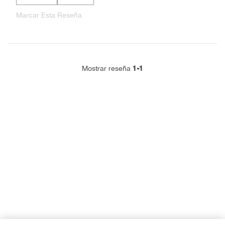
Marcar Esta Reseña
1-1
Mostrar reseña