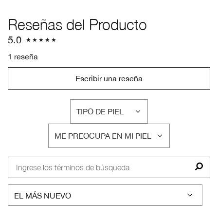
Reseñas del Producto
5.0
1 reseña
Escribir una reseña
TIPO DE PIEL
FILTRAR
RESEÑAS
ME PREOCUPA EN MI PIEL
POR
FILTRAR
TIPO
RESEÑAS
DE
POR
PIEL
ME
PREOCUPA
EN
MI
PIEL