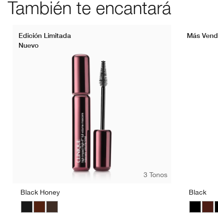
También te encantará
Edición Limitada
Más Vend
Nuevo
3 Tonos
Black Honey
Black