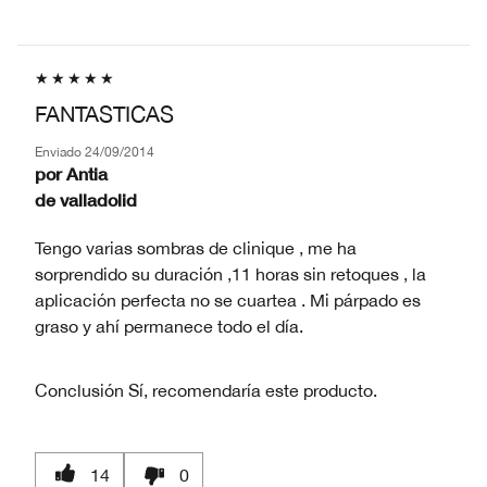
FANTASTICAS
Enviado
24/09/2014
por
Antia
de
valladolid
Tengo varias sombras de clinique , me ha
sorprendido su duración ,11 horas sin retoques , la
aplicación perfecta no se cuartea . Mi párpado es
graso y ahí permanece todo el día.
Conclusión
Sí, recomendaría este producto.
14
0