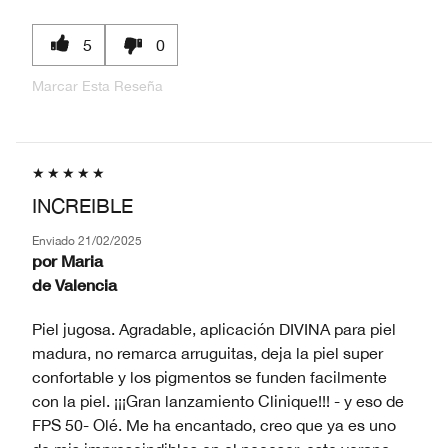
5
0
Marcar Esta Reseña
INCREIBLE
Enviado
21/02/2025
por
Maria
de
Valencia
Piel jugosa. Agradable, aplicación DIVINA para piel
madura, no remarca arruguitas, deja la piel super
confortable y los pigmentos se funden facilmente
con la piel. ¡¡¡Gran lanzamiento Clinique!!! - y eso de
FPS 50- Olé. Me ha encantado, creo que ya es uno