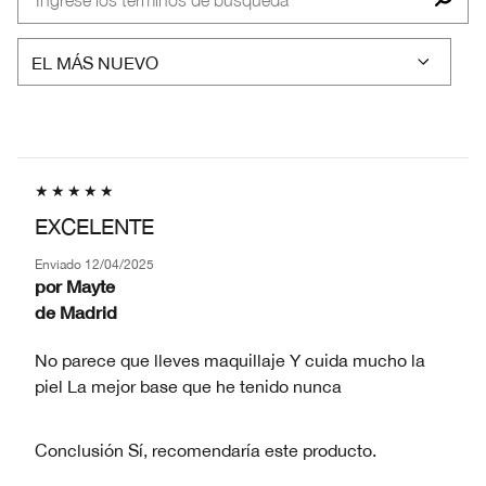
ME
PREOCUPA
EN
MI
PIEL
EXCELENTE
Enviado
12/04/2025
por
Mayte
de
Madrid
No parece que lleves maquillaje Y cuida mucho la
piel La mejor base que he tenido nunca
Conclusión
Sí, recomendaría este producto.