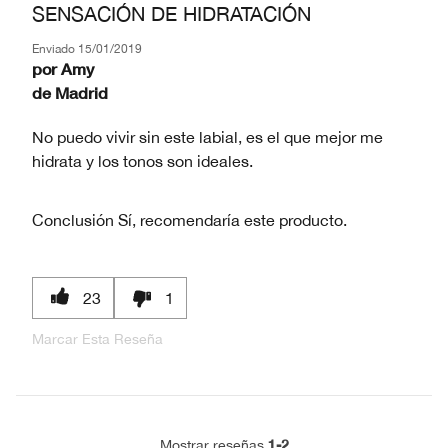
SENSACIÓN DE HIDRATACIÓN
Enviado
15/01/2019
por
Amy
de
Madrid
No puedo vivir sin este labial, es el que mejor me
hidrata y los tonos son ideales.
Conclusión
Sí, recomendaría este producto.
23
1
Marcar Esta Reseña
1-2
Mostrar reseñas