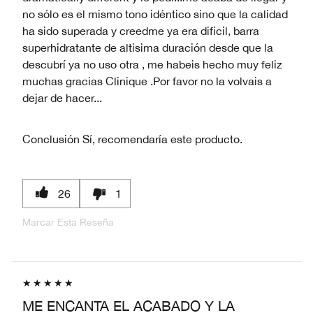
no sólo es el mismo tono idéntico sino que la calidad
ha sido superada y creedme ya era dificil, barra
superhidratante de altisima duración desde que la
descubrí ya no uso otra , me habeis hecho muy feliz
muchas gracias Clinique .Por favor no la volvais a
dejar de hacer...
Conclusión
Sí, recomendaría este producto.
26
1
Marcar Esta Reseña
ME ENCANTA EL ACABADO Y LA