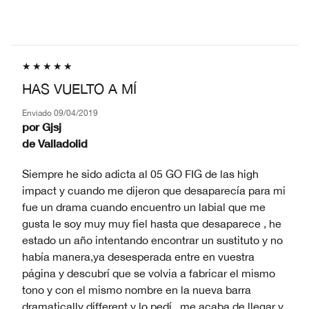
PIEL
HAS VUELTO A MÍ
Enviado
09/04/2019
por
Gjsj
de
Valladolid
Siempre he sido adicta al 05 GO FIG de las high
impact y cuando me dijeron que desaparecía para mi
fue un drama cuando encuentro un labial que me
gusta le soy muy muy fiel hasta que desaparece , he
estado un año intentando encontrar un sustituto y no
había manera,ya desesperada entre en vuestra
página y descubrí que se volvia a fabricar el mismo
tono y con el mismo nombre en la nueva barra
dramatically different y lo pedí...me acaba de llegar y