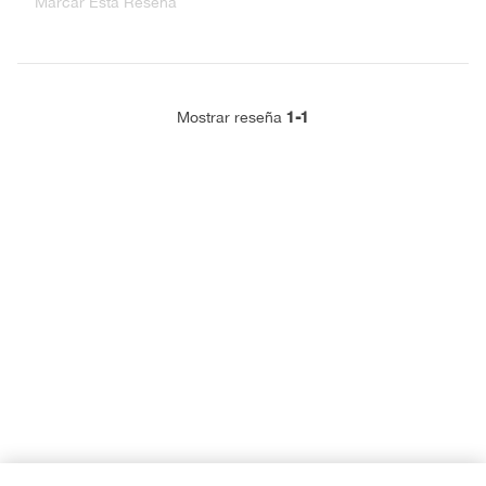
Marcar Esta Reseña
1-1
Mostrar reseña