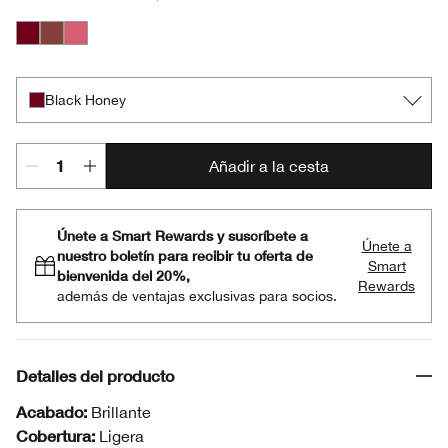
Black Honey
Nude Honey
Pink Honey
Black Honey
Añadir a la cesta
Únete a Smart Rewards y suscríbete a
Únete a
nuestro boletín para recibir tu oferta de
Smart
bienvenida del 20%,
Rewards
además de ventajas exclusivas para socios.
Detalles del producto
Acabado:
Brillante
Cobertura:
Ligera