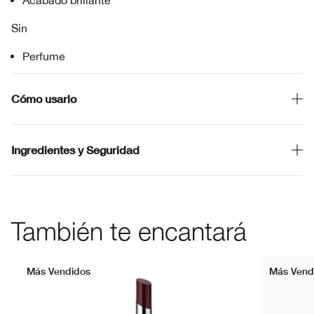
Acabado brillante
Sin
Perfume
Cómo usarlo
Ingredientes y Seguridad
También te encantará
Más Vendidos
Más Vend