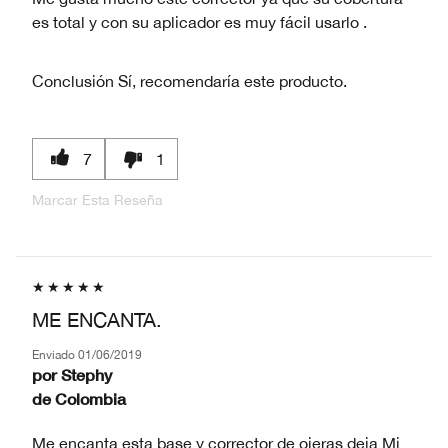
es total y con su aplicador es muy fácil usarlo .
Conclusión
Sí, recomendaría este producto.
7
1
Marcar Esta Reseña
ME ENCANTA.
Enviado
01/06/2019
por
Stephy
de
Colombia
Me encanta esta base y corrector de ojeras deja Mi