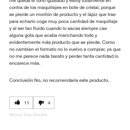
me queda el tono igualado y estoy totalmente en
contra de los maquillajes en bote de cristal, porque
se pierde un montón de producto y el lápiz que trae
para echarlo coge muy poca cantidad de maquillaje
y al ser tan fluido cuando lo sacas siempre cae
alguna gota que acaba manchando todo y
evidentemente más producto que se pierde. Como
no cambien el formato no lo vuelvo a comprar, ya que
no me parece nada barato y perder tanta cantidad lo
encarece más.
Conclusión
No, no recomendaría este producto.
11
4
Marcar Esta Reseña