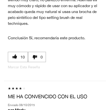
muy cómodo y rápido de usar con su aplicador y el
acabado queda muy natural si usas una brocha de
pelo sintético del tipo setting brush de real
techniques.
Conclusión
Sí, recomendaría este producto.
10
0
Marcar Esta Reseña
ME HA CONVENCIDO CON EL USO
Enviado
08/10/2015
por
Mariu