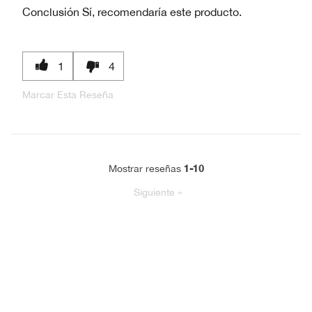
Conclusión
Sí, recomendaría este producto.
1
4
Marcar Esta Reseña
1-10
Mostrar reseñas
Siguiente
»