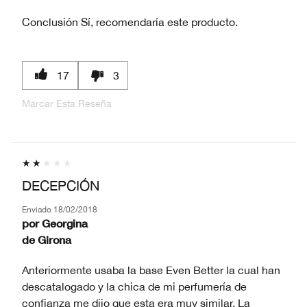
Conclusión
Sí, recomendaría este producto.
17
3
Marcar Esta Reseña
DECEPCIÓN
Enviado
18/02/2018
por
Georgina
de
Girona
Anteriormente usaba la base Even Better la cual han
descatalogado y la chica de mi perfumería de
confianza me dijo que esta era muy similar. La