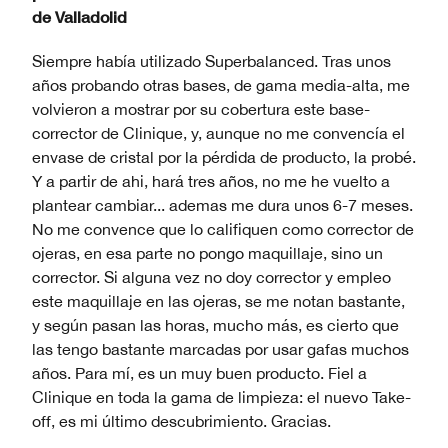
de
Valladolid
Siempre había utilizado Superbalanced. Tras unos
años probando otras bases, de gama media-alta, me
volvieron a mostrar por su cobertura este base-
corrector de Clinique, y, aunque no me convencía el
envase de cristal por la pérdida de producto, la probé.
Y a partir de ahi, hará tres años, no me he vuelto a
plantear cambiar... ademas me dura unos 6-7 meses.
No me convence que lo califiquen como corrector de
ojeras, en esa parte no pongo maquillaje, sino un
corrector. Si alguna vez no doy corrector y empleo
este maquillaje en las ojeras, se me notan bastante,
y según pasan las horas, mucho más, es cierto que
las tengo bastante marcadas por usar gafas muchos
años. Para mí, es un muy buen producto. Fiel a
Clinique en toda la gama de limpieza: el nuevo Take-
off, es mi último descubrimiento. Gracias.