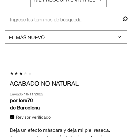
POR
FILTRAR
TIPO
RESEÑAS
DE
POR
PIEL
ME
PREOCUPA
EN
MI
PIEL
ACABADO NO NATURAL
Enviado
18/11/2022
por
lore76
de
Barcelona
Revisor verificado
Deja un efecto máscara y deja mi piel reseca.