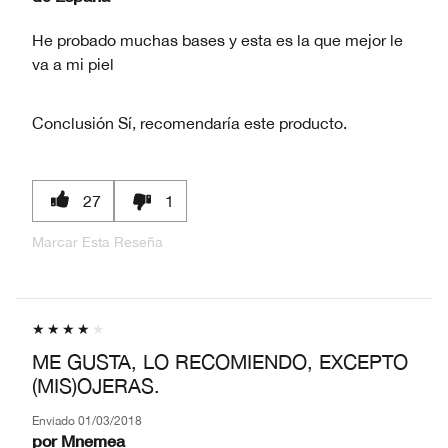
He probado muchas bases y esta es la que mejor le
va a mi piel
Conclusión
Sí, recomendaría este producto.
27
1
Marcar Esta Reseña
ME GUSTA, LO RECOMIENDO, EXCEPTO
(MIS)OJERAS.
Enviado
01/03/2018
por
Mnemea