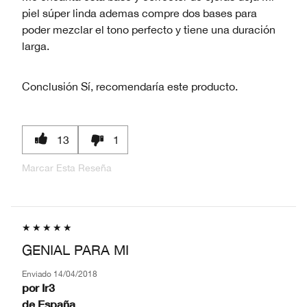
piel súper linda ademas compre dos bases para
poder mezclar el tono perfecto y tiene una duración
larga.
Conclusión
Sí, recomendaría este producto.
13
1
Marcar Esta Reseña
GENIAL PARA MI
Enviado
14/04/2018
por
Ir3
de
España