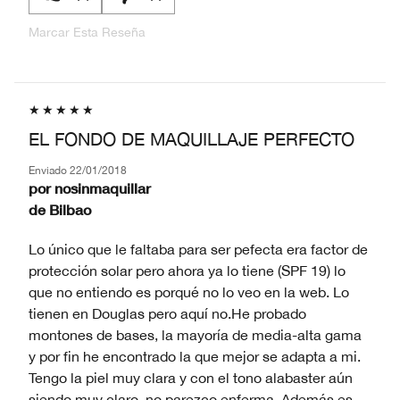
Marcar Esta Reseña
EL FONDO DE MAQUILLAJE PERFECTO
Enviado
22/01/2018
por
nosinmaquillar
de
Bilbao
Lo único que le faltaba para ser pefecta era factor de
protección solar pero ahora ya lo tiene (SPF 19) lo
que no entiendo es porqué no lo veo en la web. Lo
tienen en Douglas pero aquí no.He probado
montones de bases, la mayoría de media-alta gama
y por fin he encontrado la que mejor se adapta a mi.
Tengo la piel muy clara y con el tono alabaster aún
siendo muy claro, no parezco enferma. Además es