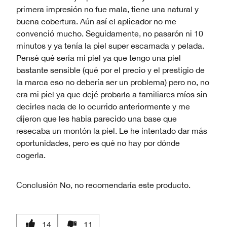
primera impresión no fue mala, tiene una natural y
buena cobertura. Aún así el aplicador no me
convenció mucho. Seguidamente, no pasarón ni 10
minutos y ya tenía la piel super escamada y pelada.
Pensé qué sería mi piel ya que tengo una piel
bastante sensible (qué por el precio y el prestigio de
la marca eso no debería ser un problema) pero no, no
era mi piel ya que dejé probarla a familiares míos sin
decirles nada de lo ocurrido anteriormente y me
dijeron que les habia parecido una base que
resecaba un montón la piel. Le he intentado dar más
oportunidades, pero es qué no hay por dónde
cogerla.
Conclusión
No, no recomendaría este producto.
14
11