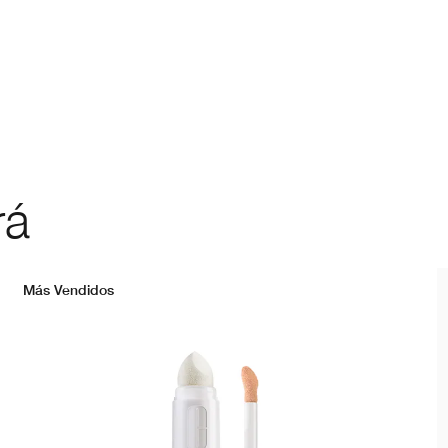
rá
Más Vendidos