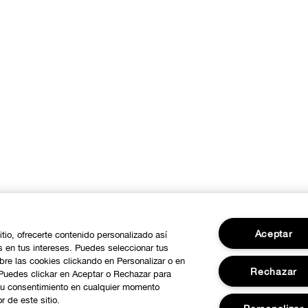
Aceptar
itio, ofrecerte contenido personalizado así
 en tus intereses. Puedes seleccionar tus
re las cookies clickando en Personalizar o en
Rechazar
 Puedes clickar en Aceptar o Rechazar para
su consentimiento en cualquier momento
r de este sitio.