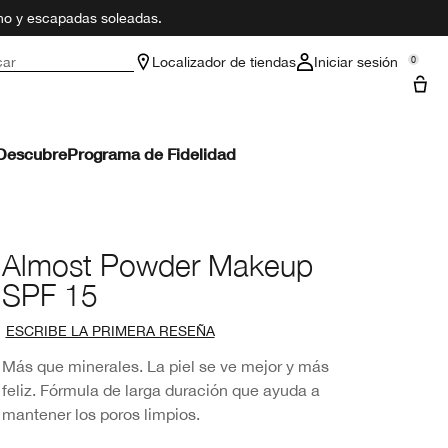
ano y escapadas soleadas.
car
Localizador de tiendas
Iniciar sesión
0
Descubre
Programa de Fidelidad
Almost Powder Makeup
SPF 15
ESCRIBE LA PRIMERA RESEÑA
Más que minerales. La piel se ve mejor y más
feliz. Fórmula de larga duración que ayuda a
mantener los poros limpios.