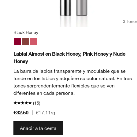
3 Tono
Black Honey
Black Honey
Nude Honey
Pink Honey
Labial Almost en Black Honey, Pink Honey y Nude
Honey
La barra de labios transparente y modulable que se
funde en los labios y adquiere su color natural. En tres
tonos sorprendentemente flexibles que se ven
diferentes en cada persona.
(15)
€32.50
|
€17.11
/g
Añadir a la cesta