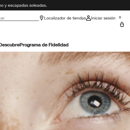
ano y escapadas soleadas.
car
Localizador de tiendas
Iniciar sesión
0
Descubre
Programa de Fidelidad