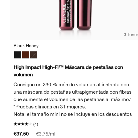
3 Tono
Black Honey
Black
Black Honey
Black/Brown
High Impact High-Fi™ Máscara de pestañas con
volumen
Consigue un 230 % más de volumen al instante con
una máscara de pestañas ultrapigmentada con fibras
que aumenta el volumen de las pestañas al máximo.*
*Pruebas clínicas en 31 mujeres.
Nota: el tamaño mini no se incluye en los descuentos
(4)
€37.50
|
€3.75
/ml