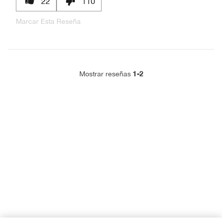
22
110
Marcar Esta Reseña
1-2
Mostrar reseñas