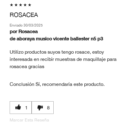
ROSACEA
Enviado
30/03/2025
por
Rosacea
de
aboraya musico vicente ballester n5 p3
Utilizo productos suyos tengo rosace, estoy
interesada en recibir muestras de maquillaje para
rosacea gracias
Conclusión
Sí, recomendaría este producto.
1
8
Marcar Esta Reseña