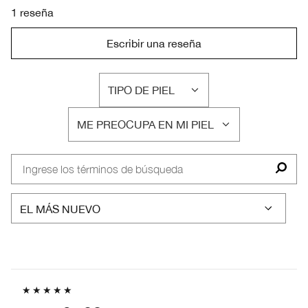
1 reseña
Escribir una reseña
TIPO DE PIEL
FILTRAR
RESEÑAS
ME PREOCUPA EN MI PIEL
POR
FILTRAR
TIPO
RESEÑAS
DE
POR
PIEL
ME
PREOCUPA
EN
MI
PIEL