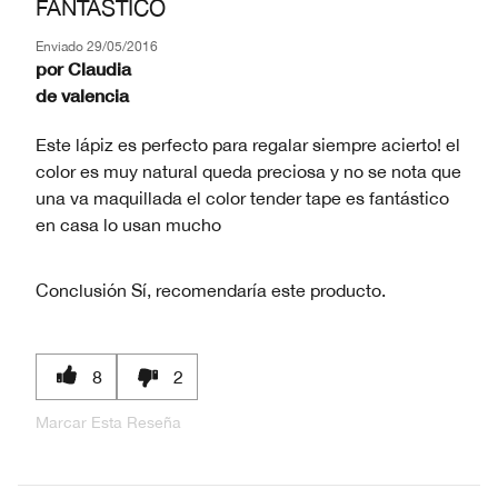
FANTASTICO
Enviado
29/05/2016
por
Claudia
de
valencia
Este lápiz es perfecto para regalar siempre acierto! el
color es muy natural queda preciosa y no se nota que
una va maquillada el color tender tape es fantástico
en casa lo usan mucho
Conclusión
Sí, recomendaría este producto.
8
2
Marcar Esta Reseña