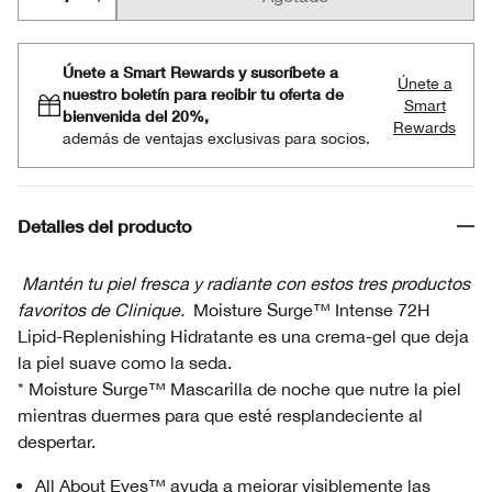
Únete a Smart Rewards y suscríbete a
Únete a
nuestro boletín para recibir tu oferta de
Smart
bienvenida del 20%,
Rewards
además de ventajas exclusivas para socios.
Detalles del producto
Mantén tu piel fresca y radiante con estos tres productos
favoritos de Clinique.
Moisture Surge™ Intense 72H
Lipid-Replenishing Hidratante es una crema-gel que deja
la piel suave como la seda.
* Moisture Surge™ Mascarilla de noche que nutre la piel
mientras duermes para que esté resplandeciente al
despertar.
All About Eyes™ ayuda a mejorar visiblemente las