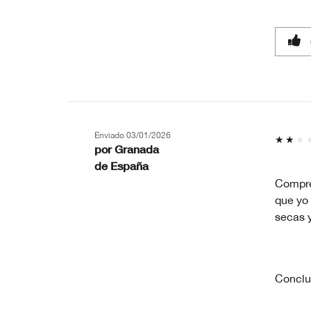
Enviado
03/01/2026
por
Granada
de
España
Compré
que yo
secas y
Conclu