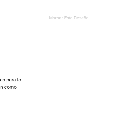
Marcar Esta Reseña
as para lo
ban como