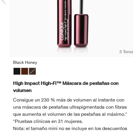
3 Tono
Black Honey
Black
Black Honey
Black/Brown
High Impact High-Fi™ Máscara de pestañas con
volumen
Consigue un 230 % más de volumen al instante con
una máscara de pestañas ultrapigmentada con fibras
que aumenta el volumen de las pestañas al máximo.*
*Pruebas clínicas en 31 mujeres.
Nota: el tamaño mini no se incluye en los descuentos