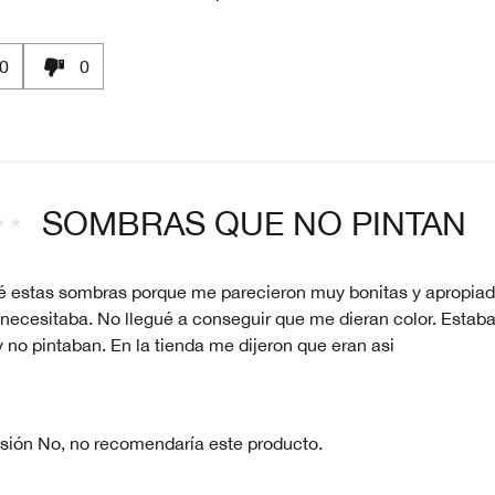
0
0
SOMBRAS QUE NO PINTAN
 estas sombras porque me parecieron muy bonitas y apropiad
 necesitaba. No llegué a conseguir que me dieran color. Esta
 no pintaban. En la tienda me dijeron que eran asi
sión
No, no recomendaría este producto.