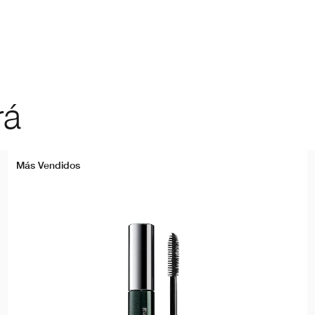
rá
Más Vendidos