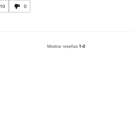
10
0
1-2
Mostrar reseñas