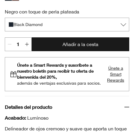
Black Diamond
Chocolate Lustre
Negro con toque de perla plateada
Black Diamond
Añadir a la cesta
Únete a Smart Rewards y suscríbete a
Únete a
nuestro boletín para recibir tu oferta de
Smart
bienvenida del 20%,
Rewards
además de ventajas exclusivas para socios.
Detalles del producto
Acabado:
Luminoso
Delineador de ojos cremoso y suave que aporta un toque