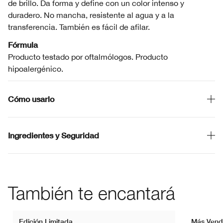
de brillo. Da forma y define con un color intenso y
duradero. No mancha, resistente al agua y a la
transferencia. También es fácil de afilar.
Fórmula
Producto testado por oftalmólogos. Producto
hipoalergénico.
Cómo usarlo
Ingredientes y Seguridad
También te encantará
Edición Limitada
Más Vend