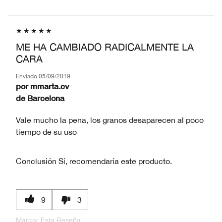
ME HA CAMBIADO RADICALMENTE LA
CARA
Enviado
05/09/2019
por
mmarta.cv
de
Barcelona
Vale mucho la pena, los granos desaparecen al poco
tiempo de su uso
Conclusión
Sí, recomendaría este producto.
9
3
Marcar Esta Reseña