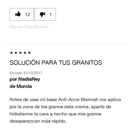
12
1
Marcar Esta Reseña
SOLUCIÓN PARA TUS GRANITOS
Enviado
31/10/2017
por
NadiaRey
de
Murcia
Antes de usar mi base Anti-Acne Blemish me aplico
por la zona de los granos esta crema, aparte de
hidratarme la cara a hecho que mis granos
desaparezcan más rápido.