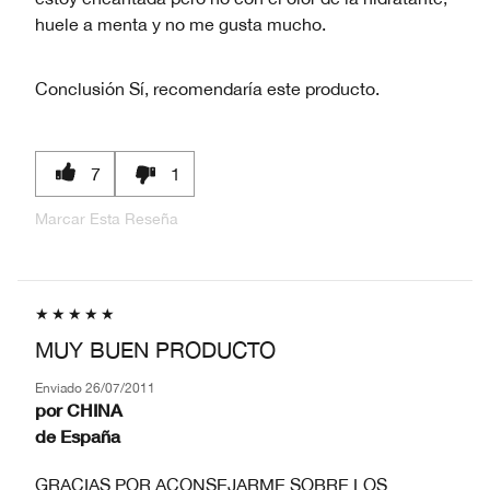
huele a menta y no me gusta mucho.
Conclusión
Sí, recomendaría este producto.
7
1
Marcar Esta Reseña
MUY BUEN PRODUCTO
Enviado
26/07/2011
por
CHINA
de
España
GRACIAS POR ACONSEJARME SOBRE LOS