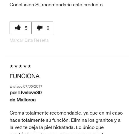
Conclusión
Sí, recomendaría este producto.
5
0
Marcar Esta Reseña
FUNCIONA
Enviado
07/05/2017
por
Livelove30
de
Mallorca
Crema totalmente recomendable, ya que en mi caso
hace totalmente su función. Elimina los granitos y a
la vez te deja la piel hidratada. Lo único que