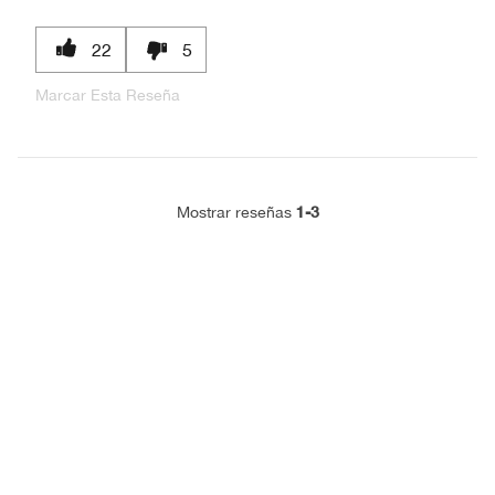
22
5
Marcar Esta Reseña
1-3
Mostrar reseñas