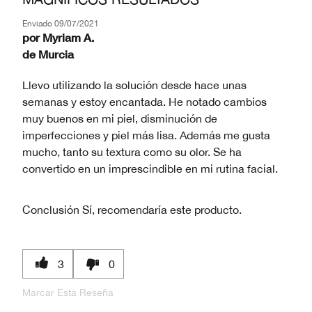
Enviado
09/07/2021
por
Myriam A.
de
Murcia
Llevo utilizando la solución desde hace unas
semanas y estoy encantada. He notado cambios
muy buenos en mi piel, disminución de
imperfecciones y piel más lisa. Además me gusta
mucho, tanto su textura como su olor. Se ha
convertido en un imprescindible en mi rutina facial.
Conclusión
Sí, recomendaría este producto.
3
0
Marcar Esta Reseña