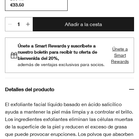
€33.50
Añadir a la cesta
Únete a Smart Rewards y suscríbete a
Únete a
nuestro boletín para recibir tu oferta de
Smart
bienvenida del 20%,
Rewards
además de ventajas exclusivas para socios.
Detalles del producto
El exfoliante facial líquido basado en ácido salicílico
ayuda a mantener la piel más limpia y a controlar el brillo.
Los ingredientes exfoliantes eliminan las células muertas
de la superficie de la piel y reducen el exceso de grasa
que puede provocar erupciones. Los polvos que absorben