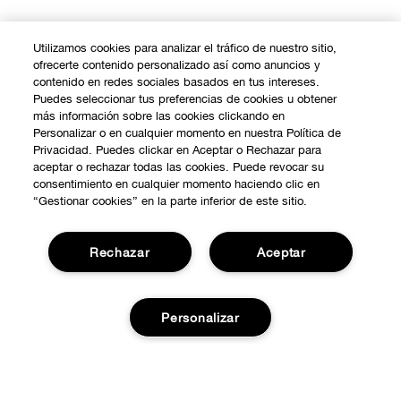
Utilizamos cookies para analizar el tráfico de nuestro sitio,
ofrecerte contenido personalizado así como anuncios y
contenido en redes sociales basados en tus intereses.
Puedes seleccionar tus preferencias de cookies u obtener
más información sobre las cookies clickando en
Personalizar o en cualquier momento en nuestra Política de
Privacidad. Puedes clickar en Aceptar o Rechazar para
aceptar o rechazar todas las cookies. Puede revocar su
consentimiento en cualquier momento haciendo clic en
“Gestionar cookies” en la parte inferior de este sitio.
Rechazar
Aceptar
COMPRAR
Personalizar
Promociones
SOBRE NOSOTROS
Smart Rewards
Nuestra Filosofía
Localiza tu Punto de Venta