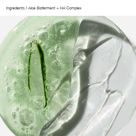
Ingredients
Aloe Bioferment + HA Complex