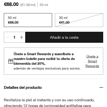
€68.00
€1.36
/ml
50 ml
50 ml
30 ml
€68.00
€41.00
Añadir a la cesta
Únete a Smart Rewards y suscríbete a
Únete a
nuestro boletín para recibir tu oferta de
Smart
bienvenida del 20%,
Rewards
además de ventajas exclusivas para socios.
Detalles del producto
Revitaliza la piel al instante y con su uso continuado,
ofreciendo 12 horas de luminosidad antifatiga para