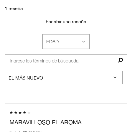
1 reseña
Escribir una reseña
EDAD
FILTRAR
RESEÑAS
POR
EDAD
MARAVILLOSO EL AROMA