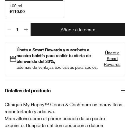
100 ml
€110.00
Añadir a la cesta
Únete a Smart Rewards y suscríbete a
Únete a
nuestro boletín para recibir tu oferta de
Smart
bienvenida del 20%,
Rewards
además de ventajas exclusivas para socios.
Detalles del producto
Clinique My Happy™ Cocoa & Cashmere es maravillosa,
reconfortante y adictiva.
Maravilloso como el primer bocado de un postre
exquisito. Despierta cálidos recuerdos a dulces