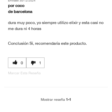
Enviado
30/12/2024
por
coco
de
barcelona
dura muy poco, yo siempre utilizo elixir y esta casi no
me dura ni 4 horas
Conclusión
Sí, recomendaría este producto.
0
1
Marcar Esta Reseña
1-1
Mostrar reseña