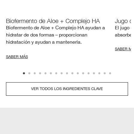
Biofermento de Aloe + Complejo HA
Jugo d
Biofermento de Aloe + Complejo HA ayudan a
El jugo d
hidratar de dos formas – proporcionan
absorber 
hidratación y ayudan a mantenerla.
SABER M
SABER MÁS
VER TODOS LOS INGREDIENTES CLAVE