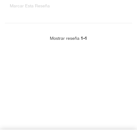
Marcar Esta Reseña
1-1
Mostrar reseña