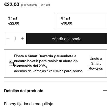
€22.00
€0.59
/ml
37 ml
37 ml
97 ml
€22.00
€38.00
Añadir a la cesta
Únete a Smart Rewards y suscríbete a
Únete a
nuestro boletín para recibir tu oferta de
Smart
bienvenida del 20%,
Rewards
además de ventajas exclusivas para socios.
Detalles del producto
Espray fijador de maquillaje