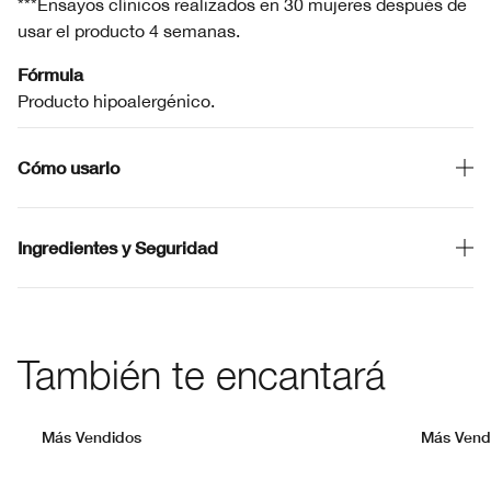
***Ensayos clínicos realizados en 30 mujeres después de
usar el producto 4 semanas.
Fórmula
Producto hipoalergénico.
Cómo usarlo
Ingredientes y Seguridad
También te encantará
Más Vendidos
Más Vend