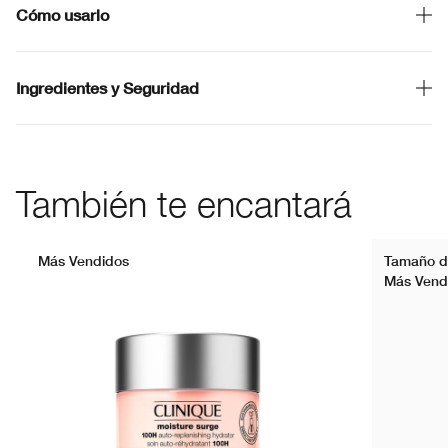
Cómo usarlo
Ingredientes y Seguridad
También te encantará
Más Vendidos
Tamaño de
Más Vend