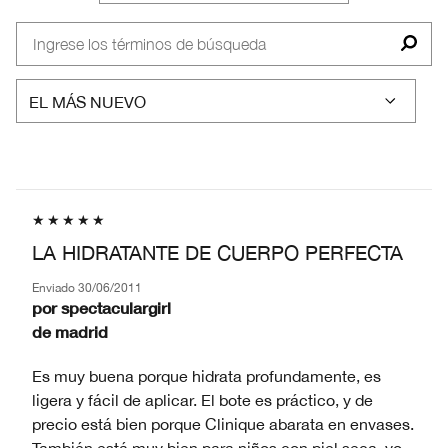
TIPO
RESEÑAS
DE
POR
PIEL
ME
PREOCUPA
EN
MI
PIEL
LA HIDRATANTE DE CUERPO PERFECTA
Enviado
30/06/2011
por
spectaculargirl
de
madrid
Es muy buena porque hidrata profundamente, es
ligera y fácil de aplicar. El bote es práctico, y de
precio está bien porque Clinique abarata en envases.