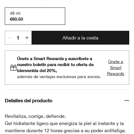
48 ml
€60.50
Añadir a la cesta
Únete a Smart Rewards y suscríbete a
Únete a
nuestro boletín para recibir tu oferta de
Smart
bienvenida del 20%,
Rewards
además de ventajas exclusivas para socios.
Detalles del producto
Revitaliza, corrige, defiende.
Gel hidratante ligero que energiza la piel al instante y la
mantiene durante 12 horas gracias a su poder antifatiga.