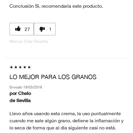
Conclusión
Sí, recomendaría este producto.
27
1
Marcar Esta Reseña
LO MEJOR PARA LOS GRANOS
Enviado
19/03/2018
por
Chelo
de
Sevilla
Llevo años usando esta crema, la uso puntualmente
cuando me sale algún grano, detiene la inflamación y
lo seca de forma que al día siguiente casi no está.