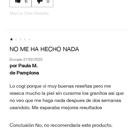
6
0
Marcar Esta Reseña
NO ME HA HECHO NADA
Enviado
27/02/2020
por
Paula M.
de
Pamplona
Lo cogi porque vi muy buenas reseñas pero me
reseca mucho la piel sin curarme los granitos asi que
no veo que me haga nada despues de dos semanas
usandolo. Me esparaba mejores resultados
Conclusión
No, no recomendaría este producto.