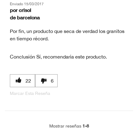
Enviado
15/03/2017
por
crisol
de
barcelona
Por fin, un producto que seca de verdad los granitos
en tiempo récord.
Conclusión
Sí, recomendaría este producto.
22
6
Marcar Esta Reseña
1-8
Mostrar reseñas