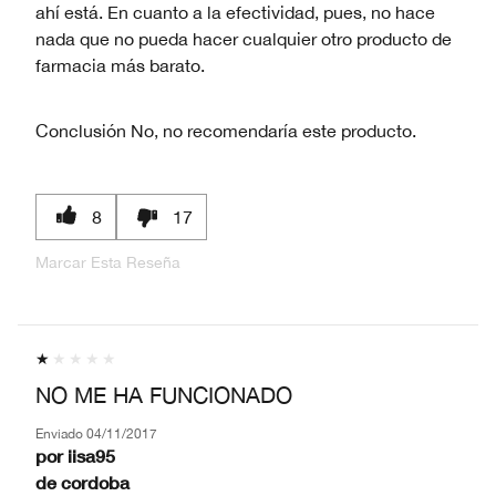
ahí está. En cuanto a la efectividad, pues, no hace
nada que no pueda hacer cualquier otro producto de
farmacia más barato.
Conclusión
No, no recomendaría este producto.
8
17
Marcar Esta Reseña
NO ME HA FUNCIONADO
Enviado
04/11/2017
por
iisa95
de
cordoba