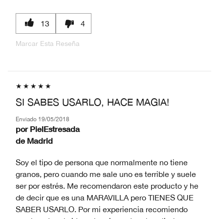
13
4
Marcar Esta Reseña
SI SABES USARLO, HACE MAGIA!
Enviado
19/05/2018
por
PielEstresada
de
Madrid
Soy el tipo de persona que normalmente no tiene
granos, pero cuando me sale uno es terrible y suele
ser por estrés. Me recomendaron este producto y he
de decir que es una MARAVILLA pero TIENES QUE
SABER USARLO. Por mi experiencia recomiendo