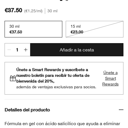
€37.50
€1.25
/ml
30 ml
30 ml
15 ml
€37.50
€23.00
Añadir a la cesta
Únete a Smart Rewards y suscríbete a
Únete a
nuestro boletín para recibir tu oferta de
Smart
bienvenida del 20%,
Rewards
además de ventajas exclusivas para socios.
Detalles del producto
Fórmula en gel con ácido salicílico que ayuda a eliminar